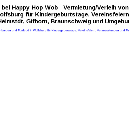
bei Happy-Hop-Wob - Vermietung/Verleih von
lfsburg für Kindergeburtstage, Vereinsfeiern
 Helmstdt, Gifhorn, Braunschweig und Umgebu