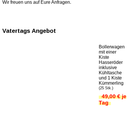
Wir freuen uns auf Eure Anfragen.
Vatertags Angebot
Bollerwagen
mit einer
Kiste
Hasseröder
inklusive
Kühltasche
und 1 Kiste
Kümmerling
(25 Stk.)
49,00 € je
Tag