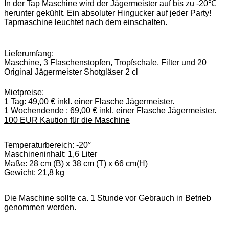
In der Tap Maschine wird der Jägermeister auf bis zu -20℃
herunter gekühlt. Ein absoluter Hingucker auf jeder Party!
Tapmaschine leuchtet nach dem einschalten.
Lieferumfang:
Maschine, 3 Flaschenstopfen, Tropfschale, Filter und 20
Original Jägermeister Shotgläser 2 cl
Mietpreise:
1 Tag: 49,00 € inkl. einer Flasche Jägermeister.
1 Wochendende : 69,00 € inkl. einer Flasche Jägermeister.
100 EUR Kaution für die Maschine
Temperaturbereich: -20°
Maschineninhalt: 1,6 Liter
Maße: 28 cm (B) x 38 cm (T) x 66 cm(H)
Gewicht: 21,8 kg
Die Maschine sollte ca. 1 Stunde vor Gebrauch in Betrieb
genommen werden.