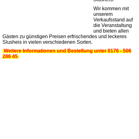
Wir kommen mit
unserem
Verkaufsstand auf
die Veranstaltung
und bieten allen
Gästen zu günstigen Preisen erfrischendes und leckeres
Slusheis in vielen verschiedenen Sorten.
Weitere Informationen und Bestellung unter 0176 - 506
286 45