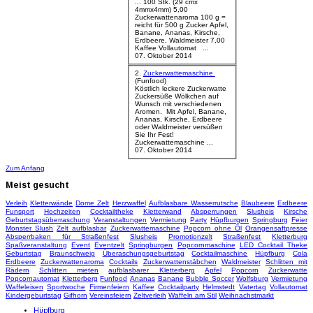
... 100 Stk. (29 cmx
4mmx4mm) 5,00
Zuckerwattenaroma 100 g =
reicht für 500 g Zucker Apfel,
Banane
, Ananas, Kirsche,
Erdbeere, Waldmeister 7,00
Kaffee Vollautomat ...
07. Oktober 2014
2.
Zuckerwattemaschine
(Funfood)
Köstlich leckere Zuckerwatte
Zuckersüße Wölkchen auf
Wunsch mit verschiedenen
Aromen. Mit Apfel,
Banane
,
Ananas, Kirsche, Erdbeere
oder Waldmeister versüßen
Sie Ihr Fest!
Zuckerwattemaschine ...
07. Oktober 2014
Zum Anfang
Meist
gesucht
Verleih
Kletterwände
Dome Zelt
Herzwaffel
Aufblasbare Wasserrutsche
Blaubeere
Erdbeere
Funsport
Hochzeiten
Cocktailtheke
Kletterwand
Absperrungen
Slusheis
Kirsche
Geburtstagsüberraschung
Veranstaltungen
Vermietung
Party
Hüpfburgen
Springburg
Feier
Monster Slush
Zelt aufblasbar
Zuckerwattemaschine
Popcorn ohne Öl
Orangensaftpresse
Absperrbaken für Straßenfest
Slusheis
Promotionzelt
Straßenfest
Kletterburg
Spaßveranstaltung
Event
Eventzelt
Springburgen
Popcornmaschine
LED Cocktail Theke
Geburtstag
Braunschweig
Überaschungsgeburtstag
Cocktailmaschine
Hüpfburg
Cola
Erdbeere
Zuckerwattenaroma
Cocktails
Zuckerwattenstäbchen
Waldmeister
Schlitten mit
Rädern
Schlitten mieten
aufblasbarer Kletterberg
Apfel
Popcorn
Zuckerwatte
Popcornautomat
Kletterberg
Funfood
Ananas
Banane
Bubble Soccer
Wolfsburg
Vermietung
Waffeleisen
Sportwoche
Firmenfeiern
Kaffee
Cocktailparty
Helmstedt
Vatertag
Vollautomat
Kindergeburtstag
Gifhorn
Vereinsfeiern
Zeltverleih
Waffeln am Stil
Weihnachstmarkt
Hüpfburg